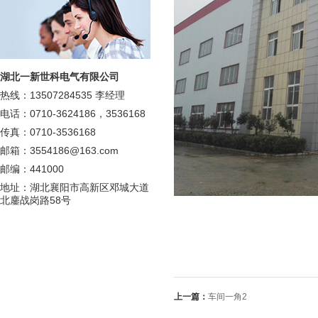
湖北一新世科电气有限公司
热线：13507284535 李经理
电话：0710-3624186，3536168
传真：0710-3536168
邮箱：3554186@163.com
邮编：441000
地址：湖北襄阳市高新区邓城大道
北鏖战岗路58号
上一篇：
车间一角2